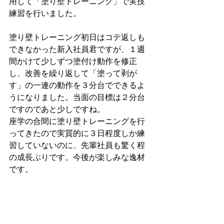
用して「塗り壁トレーニング」で実技
練習を行いました。
塗り壁トレーニング初日はコテ返しも
できなかった新入社員君ですが、１週
間かけて少しずつ塗付け動作を修正
し、改善を繰り返して「塗って剥が
す」の一連の動作を３分台でできるよ
うになりました。当面の目標は２分台
ですのであと少しですね。
座学の合間に塗り壁トレーニングを行
ってきたので実質的に３日程度しか練
習していないのに、先輩社員も驚く程
の成長ぶりです。今後が楽しみな逸材
です。