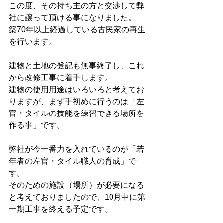
この度、その持ち主の方と交渉して弊
社に譲って頂ける事になりました。
築70年以上経過している古民家の再生
を行います。
建物と土地の登記も無事終了し、これ
から改修工事に着手します。
建物の使用用途はいろいろと考えてお
りますが、まず手初めに行うのは「左
官・タイルの技能を練習できる場所を
作る事」です。
弊社が今一番力を入れているのが「若
年者の左官・タイル職人の育成」で
す。
そのための施設（場所）が必要になる
と考えておりましたので、10月中に第
一期工事を終える予定です。