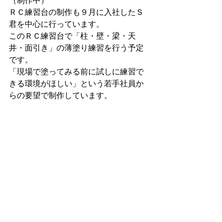
（制作中）
ＲＣ練習台の制作も９月に入社したＳ
君を中心に行っています。
このＲＣ練習台で「柱・壁・梁・天
井・面引き」の薄塗り練習を行う予定
です。
「現場で塗ってみる前に試しに練習で
きる環境がほしい」という若手社員か
らの要望で制作しています。