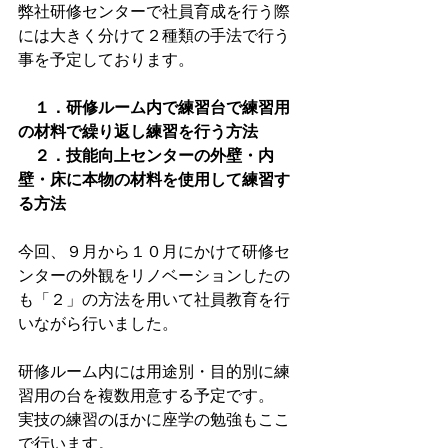
弊社研修センターで社員育成を行う際
には大きく分けて２種類の手法で行う
事を予定しております。
　１．研修ルーム内で練習台で練習用
の材料で繰り返し練習を行う方法
　２．技能向上センターの外壁・内
壁・床に本物の材料を使用して練習す
る方法
今回、９月から１０月にかけて研修セ
ンターの外観をリノベーションしたの
も「２」の方法を用いて社員教育を行
いながら行いました。
研修ルーム内には用途別・目的別に練
習用の台を複数用意する予定です。
実技の練習のほかに座学の勉強もここ
で行います。